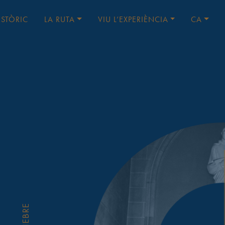
ISTÒRIC
LA RUTA
VIU L’EXPERIÈNCIA
CA
VINEBRE